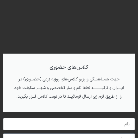
کلاس‌‌های حضوری
جهت همــاهنــگی و رزرو کلاس‌های روزبه زرعی (حضــوری) در
ایــــران و ترکیـــــــــه لطفا نام و ساز تخصصی و شهـــر سکونت خود
را از طریق فرم زیر ارسال فرمائیــد تا در نوبت کلاس قــرار بگیرید.