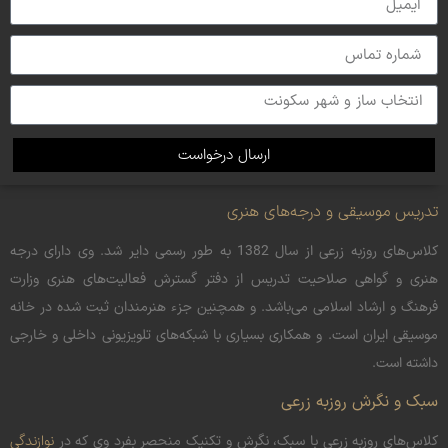
ارسال درخواست
تدریس موسیقی و درجه‌های هنری
کلاس‌های روزبه زرعی از سال 1382 به طور رسمی دایر شد. وی دارای درجه
هنری و گواهی صلاحیت تدریس از دفتر گسترش فعالیت‌های هنری وزارت
فرهنگ و ارشاد اسلامی می‌باشد. و همچنین جزء هنرمندان ثبت شده در خانه
موسیقی ایران است. و همکاری بسیاری با شبکه‌های تلویزیونی داخلی و خارجی
داشته است.
سبک و نگرش روزبه زرعی
کلاس‌های روزبه زرعی با سبک، نگرش و تکنیک منحصر بفرد وی که در
نوازندگی