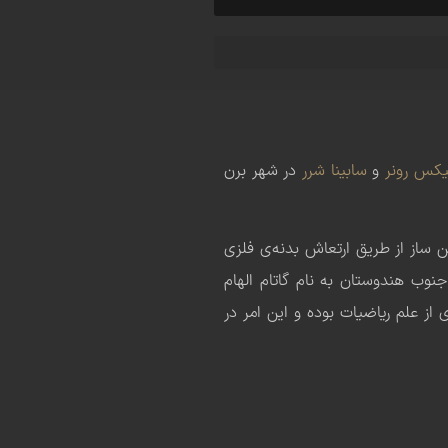
یکس رونر
و
سابینا شرر
در شهر برن
ن ساز از طریق ارتعاش بدنه‌ی فلزی
نوب هندوستان به نام گاتام الهام
 از علم ریاضیات بوده و این امر در