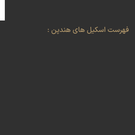
فهرست اسکیل های هندپن :