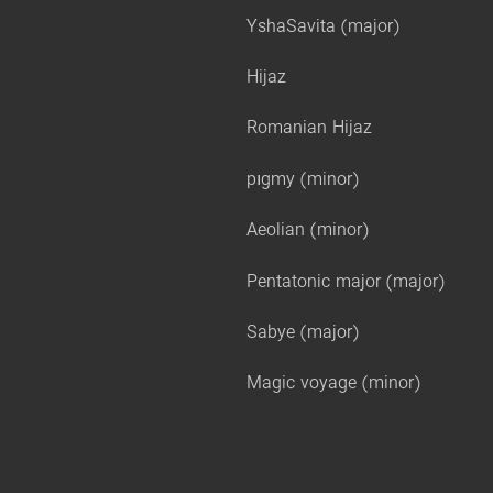
YshaSavita (major)
Hijaz
Romanian Hijaz
pıgmy (minor)
Aeolian (minor)
Pentatonic major (major)
Sabye (major)
Magic voyage (minor)