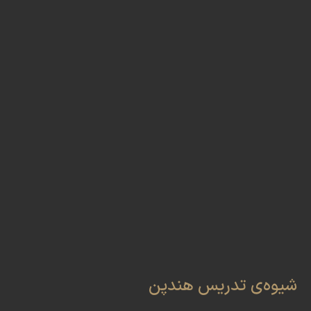
شیوه‌ی تدریس هندپن