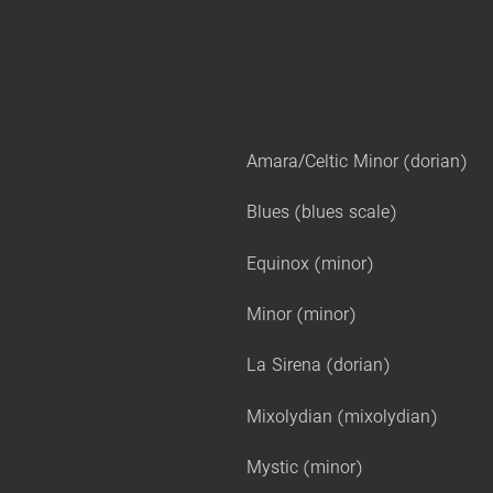
Amara/Celtic Minor (dorian)
Blues (blues scale)
Equinox (minor)
Minor (minor)
La Sirena (dorian)
Mixolydian (mixolydian)
Mystic (minor)