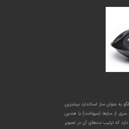
گو به عنوان ساز استاندارد بیشترین
 سری از سازها (میوتانت) یا هندپن
دارد که ترتیب نت‌های آن در تصویر