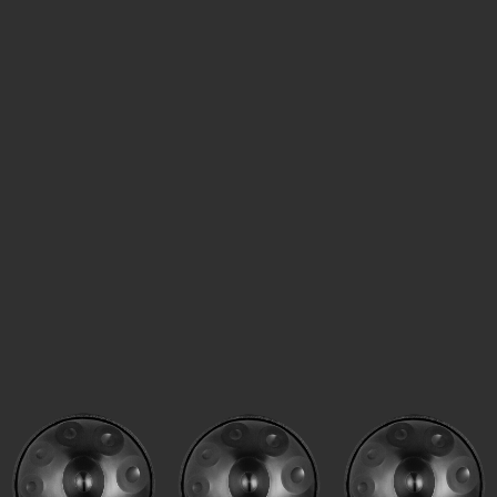
استدیو تخصصی سازهای کوبه‌ای روزبه زرعی