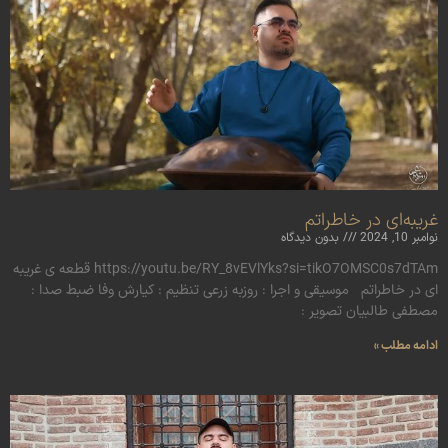
غریبه‌ای در خاطراتم
نوامبر 10, 2024
بدون دیدگاه
https://youtu.be/RY_8vEVlYks?si=tikO7OMSC0s7dTAm قطعه ی غریبه
ای در خاطراتم موسیقی و اجرا : روزبه زرعی تنظیم : کیارش وفا ضبط صدا :
مصطفی طالبیان تصویر :
ادامه مطلب »