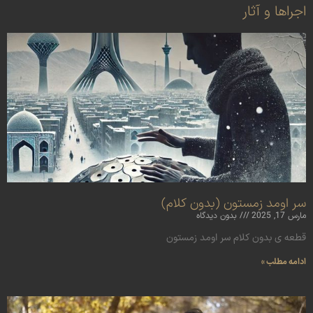
اجراها و آثار
سر اومد زمستون (بدون کلام)
مارس 17, 2025
بدون دیدگاه
قطعه ی بدون کلام سر اومد زمستون
ادامه مطلب »