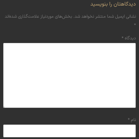
دیدگاهتان را بنویسید
نشانی ایمیل شما منتشر نخواهد شد.
بخش‌های موردنیاز علامت‌گذاری شده‌اند
*
دیدگاه
*
نام
*