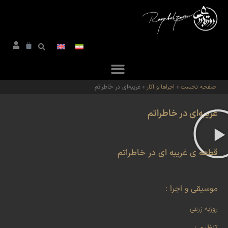
صفحه نخست
»
اجراها و آثار
»
غریبه‌ای در خاطراتم
غریبه‌ای در خاطراتم
قطعه ی غریبه ای در خاطراتم
موسیقی و اجرا :
روزبه زرعی