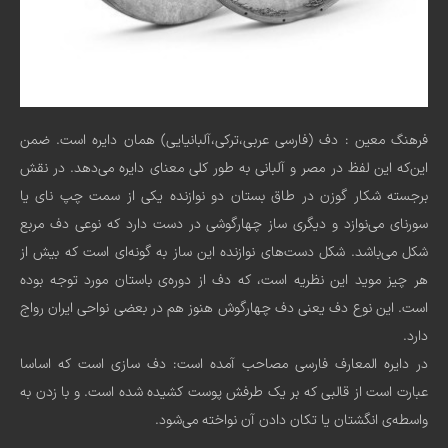
فرهنگ معین : دف (فارسی عربی،‌ترکی،‌آلبانیایی) همان دایره است. ضمن
این‌که این لفظ در مصر و آلبانی به طور کلی معنای دایره می‌دهد. در نقش
برجسته شکار گوزن در طاق بستان دو نوازنده یکی از سمت چپ نای یا
سورنای می‌نوازد و دیگری ساز چهارگوشی در دست دارد که نوعی دف مربع
شکل می‌باشد. شکل دست‌های نوازنده این ساز به گونه‌ای است که بیش از
هر چیز موید این نظریه است، که دف از دوره‌ی باستان مورد توجه بوده
است. این نوع دف یعنی دف چهارگوش هنوز هم در بعضی نواحی ایران رواج
دارد.
در دایره المعارف فارسی مصاحب آمده است: دف سازی است که اساسا
عبارت است از قالبی که بر یک طرفش پوست کشیده شده است. و با زدن به
واسطه‌ی انگشتان یا تکان دادن آن نواخته می‌شود.