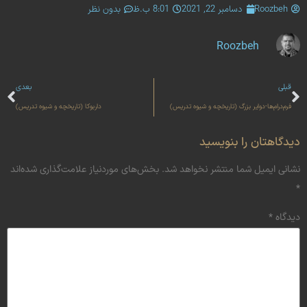
Roozbeh
دسامبر 22, 2021
8:01 ب.ظ
بدون نظر
Roozbeh
قبلی
بعدی
فرم‌درام‌ها-دوایر بزرگ (تاریخچه و شیوه تدریس)
داربوکا (تاریخچه و شیوه تدریس)
دیدگاهتان را بنویسید
نشانی ایمیل شما منتشر نخواهد شد.
بخش‌های موردنیاز علامت‌گذاری شده‌اند
*
دیدگاه
*