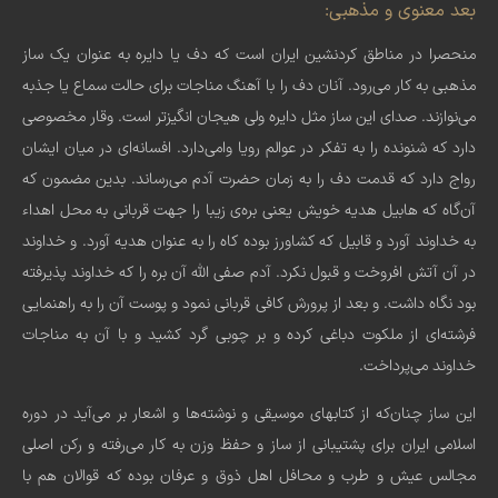
بعد معنوی و مذهبی:
منحصرا در مناطق کرد‌نشین ایران است که دف یا دایره به عنوان یک ساز
مذهبی به کار می‌رود. آنان دف را با آهنگ مناجات برای حالت سماع یا جذبه
می‌نوازند. صدای این ساز مثل دایره ولی هیجان انگیزتر است. وقار مخصوصی
دارد که شنونده را به تفکر در عوالم رویا وا‌می‌دارد. افسانه‌ای در میان ایشان
رواج دارد که قدمت دف را به زمان حضرت آدم می‌رساند. بدین مضمون که
آن‌گاه که هابیل هدیه خویش یعنی بره‌ی زیبا را جهت قربانی به محل اهداء
به خداوند آورد و قابیل که کشاورز بوده کاه را به عنوان هدیه آورد. و خداوند
در آن آتش افروخت و قبول نکرد. آدم صفی الله آن بره را که خداوند پذیرفته
بود نگاه داشت. و بعد از پرورش کافی قربانی نمود و پوست آن را به راهنمایی
فرشته‌ای از ملکوت دباغی کرده و بر چوبی گرد کشید و با آن به مناجات
خداوند می‌پرداخت.
این ساز چنان‌که از کتابهای موسیقی و نوشته‌ها و اشعار بر می‌‌آید در دوره
اسلامی ایران برای پشتیبانی از ساز و حفظ وزن به کار می‌‌رفته و رکن اصلی
مجالس عیش و طرب و محافل اهل ذوق و عرفان بوده که قوالان هم با