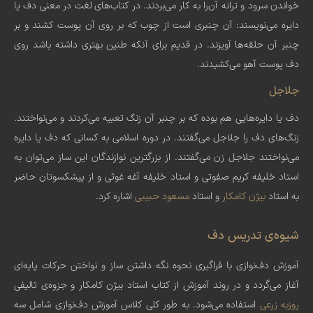
خواندن سرود و ترانه آن‌را به کار می‌بردند. در کتاب‌های لغت در معنی دف یا
دایره می‌‌نویسند: آن چنبری است از چوب که بر روی آن پوست کشند و بر
چنبر آن حلقه‌ها آویزند. در قدیم برای آنکه طنین بهتری داشته باشد روی
دف پوست آهو می‌کشیدند.
جلاجل
دف یا دایره‌هایی هم بوده که بر چنبر آن زنگ تعبیه می‌‌کردند و می‌‌نواختند.
زنگ‌های دف را جلاجل می‌‌گفتند. در دوره اسلامی به کسانی که دف یا دایره
می‌‌نواختند جلاجل زن می‌‌گفتند. از بزرگترین نوازندگان این ساز می‌توان به
استاد خلیفه کریم صفوتی و استاد خلیفه آغه غوثی و از پیشکسوتان حاضر
به استاد
بیژن کامکار
و استاد
مسعود حبیبی
اشاره کرد.
شیوه‌ی تدریس دف
آموزش دف‌نوازی با فراگیری نحوه نگه داشتن ساز و نواختن حرکات پایه‌ای
آغاز می‌گردد و در روند آموزش از کتاب استاد بیژن کامکار و جزوه‌ی تالیفی
روزبه زرعی
استفاده می‌شود. به طور کلی کلاس آموزش دف‌نوازی شامل سه