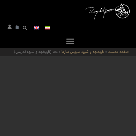
صفحه نخست
»
تاریخچه و شیوه تدریس سازها
»
دف (تاریخچه و شیوه تدریس)