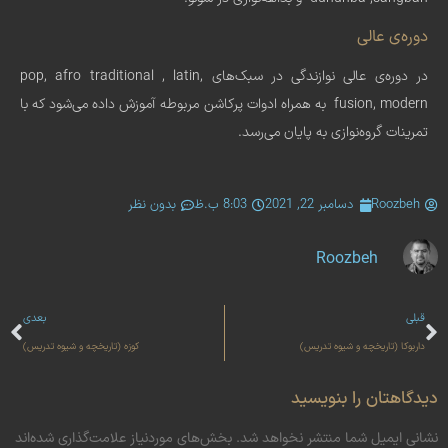
دوره‌ی عالی
در دوره‌ی عالی نوازندگی در سبک‌های pop, afro traditional , latin,
fusion, modern به همراه ادوات پرکاشن مربوطه آموزش داده می‌شود که با
تمرینات گروه‌نوازی به پایان می‌رسد.
Roozbeh
دسامبر 22, 2021
8:03 ب.ظ
بدون نظر
Roozbeh
قبلی
بعدی
داربوکا (تاریخچه و شیوه تدریس)
کوزه (تاریخچه و شیوه تدریس)
دیدگاهتان را بنویسید
نشانی ایمیل شما منتشر نخواهد شد.
بخش‌های موردنیاز علامت‌گذاری شده‌اند