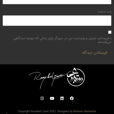
وب‌ سایت
ذخیره نام، ایمیل و وبسایت من در مرورگر برای زمانی که دوباره دیدگاهی
می‌نویسم.
Copyright Roozbeh Zarei 2022. Designed by
Mohsen Bazianfar