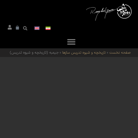
صفحه نخست
»
تاریخچه و شیوه تدریس سازها
»
جیمبه (تاریخچه و شیوه تدریس)