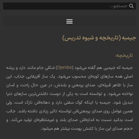
جیمبه (تاریخچه و شیوه تدریس)
تاریخچه:
جیمبه که جیمبی هم گفته می‌شود (
Djembe
) شکلی جام مانند دارد و ریشه
اصلی همه سازهای کوبه‌ای محسوب می‌شود. یک ساز آفریقایی جذاب. این
ساز با ظاهر قبیله‌ای، صدای پرمعنی و بلندش، در عین حال راحت و آسان
نواخته می‌شود. و توانسته است به یکی از دوست داشتنی‌ترین سازهای دنیا
تبدیل شود. جیمبه با اینکه کوک سفتی دارد و دهانه‌اش نازک است، ولی
همین عوامل روی صدای پرمعنی‌اش توانسته تاثیر زیادی داشته باشد. جالب
است بدانید نسبت به اندازه‌اش صدای بلند و غیرمنتظره‌ای تولید می‌کند. و
حجم صدای این ساز با کشش پوست بیشتر هم میشود.