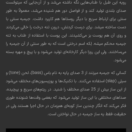
رویه‌ این طبل با طناب‌هایی نگه داشته می‌شد و از آن‌جایی که میتوانست
صدای بلندی تولید کند و از فواصل دور هم شنیده می‌شد، معمولاً به طور
سنتی برای ارتباط سریع با دیگر روستاها هم کاربرد داشت. جیمبه سنتی با
دست ساخته میشد. برای درست کردنش، درون تنه درخت را خالی می‌کردند
و روی آن هم پوست بز می‌کشیدند. این پوست با استفاده از طناب به تنه
جیمبه محکم میشه. لِکه اسم درختی است که به طور سنتی از آن جیمبه را
می‌ساختند. ولی این روزا دیگر کارخانه‌ای تولید می‌شود و با پیچ و مهره بسته
می‌شود.
کسانی که جیمبه میزنند از 3 صدای پایه به نام باس (bass)، لحن (tone) و
سیلی (slap) استفاده می‌کنند. با تکنیک‌ها و پوزیسیون‌های مختلف می‌شود
از این ساز بیش از 25 صدای مختلف را شنید. در ریتم‌های سریع و پیچیده،
صداهای مختلفی با این ساز تولید می‌شود که بعضی وقت‌ها شنونده طوری
فکر می‌کند که انگار چندین ساز کوبه‌ای هم‌زمان در حال اجرا هستند ولی در
حقیقت فقط یه ساز جیمبه در حال نواختن است.