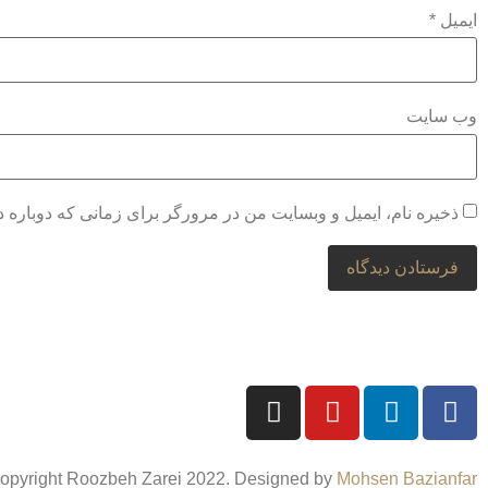
ایمیل
*
وب‌ سایت
ذخیره نام، ایمیل و وبسایت من در مرورگر برای زمانی که دوباره 
opyright Roozbeh Zarei 2022. Designed by
Mohsen Bazianfar