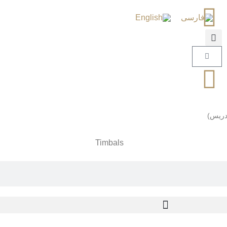
تدریس)