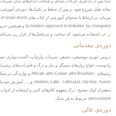
ابتدا پس از یادگیری حرکات پایه‌ای و شناخت اندام‌های ساز، تمرینات
دهانه طبل شروع شود. و پس از تسلط بر تکنیک‌ها، دوره‌ی آموزشی ب
(a masters approach to timbales by changuito) و هم‌چنین جزوه‌ی تالیفی
زرعی
استفاده می‌شود. که مباحث و سرفصل‌ها از قرار زیر می‌باشد
دوره‌ی مقدماتی
دروس تئوری موسیقی، دشیفر، تمرینات وارم‌آپ، اکسنت‌نوازی، تمری
رادومنت، انواع رول‌های سینگل و دبل و درگ و فلم (نت‌های زینتی)، 
percussions مربوط به هر سبک.
دوره‌ی عالی