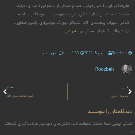
علیرضا دریایی، ناصر رحیمی، حسام صدفی نژاد، هومن نامداری، فرشاد
محمدی، مهدیس گلزار کاشانی، علی جعفری پویان، مونیکا لران، احسان
شامی، سهراب برهمندی، آتنا اشتیاقی، پورنگ پورشیرازی، رامین صفایی،
بهزاد رواقی، گوهرناز مسائلی،
روزبه زرعی
Roozbeh
مارس 8, 2022
9:50 ب.ظ
بدون نظر
Roozbeh
قبلی
بعدی
تک‌نوازی کاخن
آلبوم «محمد رسول الله»
دیدگاهتان را بنویسید
نشانی ایمیل شما منتشر نخواهد شد.
بخش‌های موردنیاز علامت‌گذاری شده‌اند
*