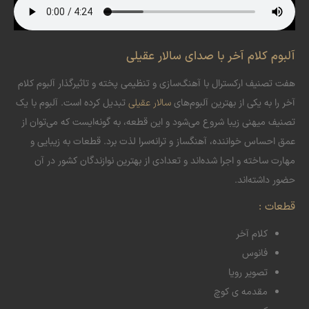
آلبوم کلام آخر با صدای سالار عقیلی
هفت تصنیف ارکسترال با آهنگ‌سازی و تنظیمی پخته و تاثیرگذار آلبوم کلام
آخر را به یکی از بهترین آلبوم‌های
سالار عقیلی
تبدیل کرده است. آلبوم با یک
تصنیف میهنی زیبا شروع می‌شود و این قطعه، به گونه‌ایست که می‌توان از
عمق احساس خواننده، آهنگساز و ترانه‌سرا لذت برد. قطعات به زیبایی و
مهارت ساخته و اجرا شده‌اند و تعدادی از بهترین نوازندگان کشور در آن
حضور داشته‌اند.
قطعات :
کلام آخر
فانوس
تصویر رویا
مقدمه ی کوچ