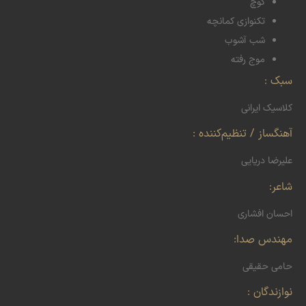
کوچ
تکنوازی کمانچه
شب آشوب
موج رفته
سبک :
کلاسیک ایرانی
آهنگساز / تنظیم‌کننده :
علیرضا دریایی
شاعر:
احسان افشاری
مهندس صدا:
حامی حقیقی
نوازندگان :