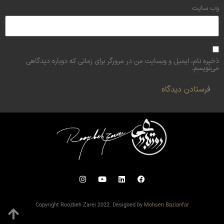
وب‌ سایت
ذخیره نام، ایمیل و وبسایت من در مرورگر برای زمانی که دوباره دیدگاهی
می‌نویسم.
Copyright Roozbeh Zarei 2022. Designed by
Mohsen Bazianfar