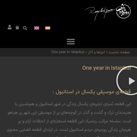
صفحه نخست
»
اجراها و آثار
»
One year in Istanbul
One year in Istanbul
قطعه‌ی موسیقی یکسال در استانبول :
این قطعه ثمره‌ی تجربه‌ی یکسال زندگی در شهر استانبول و هم‌نشینی با
هنرمندان ترک و گشت و گذار در کوچه‌های پر از موسیقی این شهر پر هیاهو
است. سلسله مراتب ریتمیک این قطعه استعاره‌ای از لحظات آرام و پر
هیجان زندگی روزمره‌ی مردم استانبول است. در ابتدای قطعه فضایی معنوی