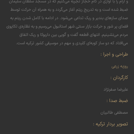
و آرام را با آوازی در گام حجاز تجربه می‌کنیم که در مسجد سلطان سلیمان
ضبط شده است و به تدریج ریتم آغاز می‌گردد و به همراه آن حرکت توسط
صدای سازهای بندیر و ریک تداعی می‌شود. در ادامه با کامل شدن ریتم به
فضای پر شور و حرکت بازار سنتی شهر استانبول می‌رسیم و به نظاره‌ی تکاپوی
مردم می‌نشینیم. انتهای قطعه گفت و گویی بین داربوکا و ریک اتفاق
می‌افتاد که دو ساز کوبه‌ای کلیدی و مهم در موسیقی کشور ترکیه است.
طراحی و اجرا :
روزبه زرعی
کارگردان :
علیرضا صفرنژاد
ضبط صدا :
مصطفی طالبیان
تصویر بردار ترکیه :