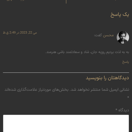
یک پاسخ
می 22, 2023 در 2:49 ق.ظ
محسن
گفت:
به به لذت بردیم روزبه جان، شاد و سعادتمند باشی هنرمند.
پاسخ
دیدگاهتان را بنویسید
نشانی ایمیل شما منتشر نخواهد شد.
بخش‌های موردنیاز علامت‌گذاری شده‌اند
*
دیدگاه
*