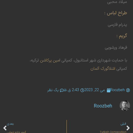
میلاد محبی
طراح لباس :
پدرام فارسی
گریم :
فرهاد ورشویی
با حمایت شهرداری شهر استانبول، کمپانی
امین پرکاشن
ترکیه،
کمپانی
اشلاگورک آلمان
Roozbeh
می 22, 2023
2:43 ق.ظ
یک نظر
Roozbeh
قبلی
بعدی
Turkish Composition
آلبوم خانه تنهایی