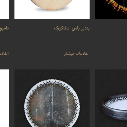
بندیر باس اشلاگورک
تامبو
اطلاعات بیشتر
اطلاع