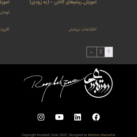
آموزش ریتم‌های کاخن – (به زودی)
آموزش
تومان
اطلاعات بیشتر
افزود
←
2
1
Copyright Roozbeh Zarei 2022. Designed by
Mohsen Bazianfar