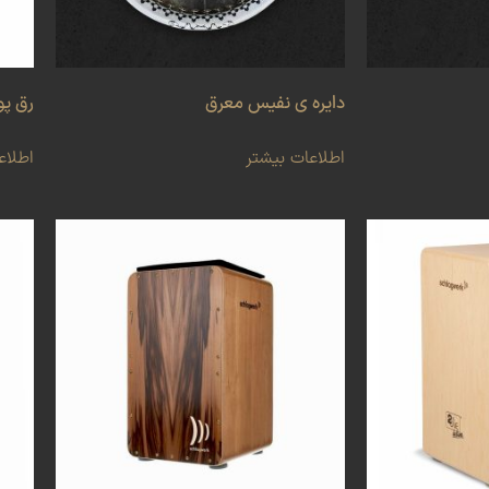
دایره ی نفیس معرق
رق پو
اطلاعات بیشتر
اطلاع