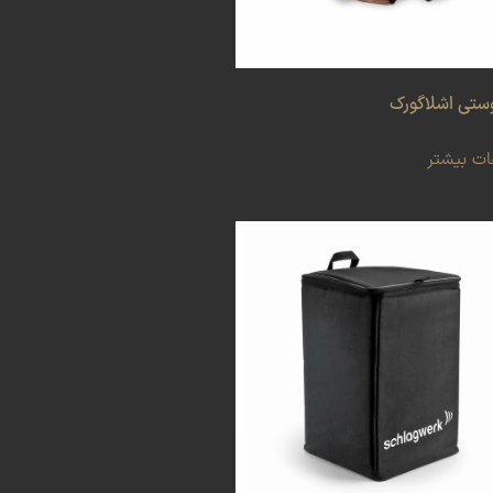
ستی اشلاگورک
ات بیشتر