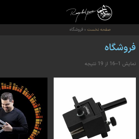
صفحه نخست
»
فروشگاه
فروشگاه
نمایش 1–16 از 19 نتیجه