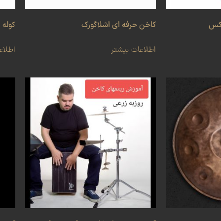
وکس
کاخن حرفه ای اشلاگورک
کوله 
اطلاعات بیشتر
اطلاع